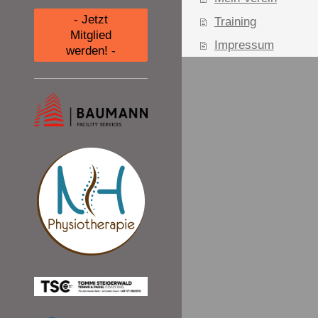
- Jetzt
Training
Mitglied
Impressum
werden! -