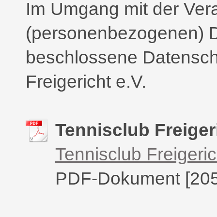
Im Umgang mit der Vera
(personenbezogenen) Da
beschlossene Datenschut
Freigericht e.V.
Tennisclub Freiger
Tennisclub Freigerich
PDF-Dokument [205