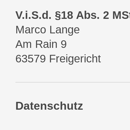
V.i.S.d. §18 Abs. 2 MS
Marco Lange
Am Rain 9
63579 Freigericht
Datenschutz