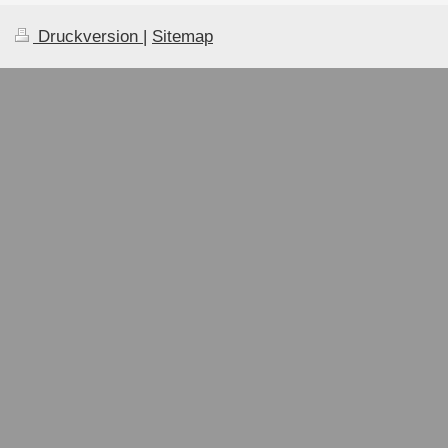
Druckversion
|
Sitemap